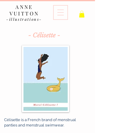
ANNE
VUITTON
-illustrations-
- Célisette -
Célisette is a French brand of menstrual
panties and menstrual swimwear.